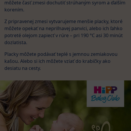
môžete časť zmesi dochutiť strúhaným syrom a ďalším
korením.
Z pripravenej zmesi vytvarujeme menšie placky, ktoré
môžete opekať na nepriľnavej panvici, alebo ich ľahko
potreté olejom zapiecť v rúre – pri 190 °C asi 30 minút
dozlatista.
Placky môžete podávať teplé s jemnou zemiakovou
kašou. Alebo si ich môžete vziať do krabičky ako
desiatu na cesty.