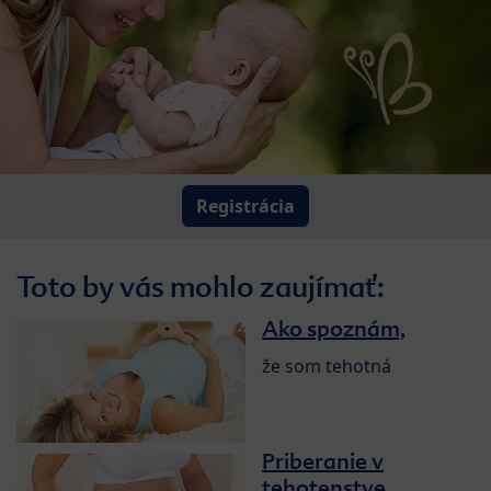
Registrácia
Toto by vás mohlo zaujímať:
Ako spoznám,
že som tehotná
Priberanie v
tehotenstve