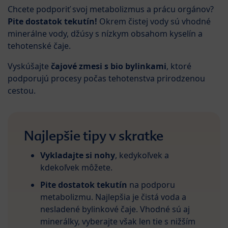
Chcete podporiť svoj metabolizmus a prácu orgánov?
Pite dostatok tekutín!
Okrem čistej vody sú vhodné
minerálne vody, džúsy s nízkym obsahom kyselín a
tehotenské čaje.
Vyskúšajte
čajové zmesi s bio bylinkami
, ktoré
podporujú procesy počas tehotenstva prirodzenou
cestou.
Najlepšie tipy v skratke
Vykladajte si nohy
, kedykoľvek a
kdekoľvek môžete.
Pite dostatok tekutín
na podporu
metabolizmu. Najlepšia je čistá voda a
nesladené bylinkové čaje. Vhodné sú aj
minerálky, vyberajte však len tie s nižším