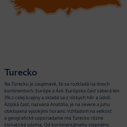
Turecko
Na Turecku je zaujímavé, že sa rozkladá na dvoch
kontinentoch: Európe a Ázii. Európska časť zaberá len
3% z celej krajiny a skladá sa z nízkych hôr a údolí.
Ázijská časť, nazvaná Anatólia, je na severe a juhu
obklopená vysokými horami. Vzhľadom na veľkosť
a geografické usporiadanie má Turecko rôzne
klimatické pásma. Od kontinentálneho stepného