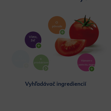
Vyhľadávač ingrediencií