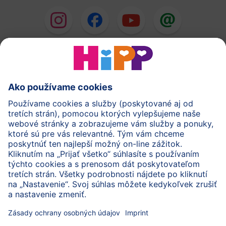
HiPP Mlieka
HiPP Príkrmy
HiPP Deti od 1 do 3 rokov
HiPP Starostlivosť
HiPP Tehotenstvo
Ochrana osobných údajov
Cookies a pravidlá používania webovej stránky
Imprint
O spoločnosti HiPP
Kontakt
Bezpečný prenos údajov šifrovaním