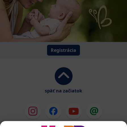
Registrácia
späť na začiatok