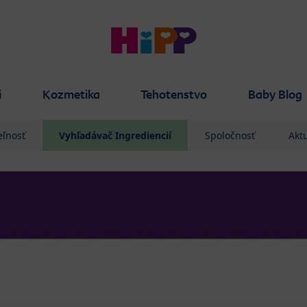
i
Kozmetika
Tehotenstvo
Baby Blog
eľnosť
Vyhľadávač Ingrediencií
Spoločnosť
Aktu