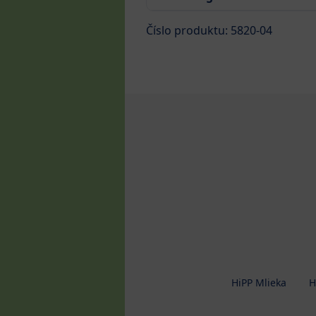
Číslo produktu: 5820-04
HiPP Mlieka
H