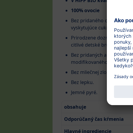
V HiPP BIO kvalite
100% ovocie
Bez pridaného cukru (obsa
vyskytujúce cukry).
Prirodzene dozreté ovocie 
citlivé detské brušká.
Bez pridaných aróm, farbív
modifikovaného škrobu – p
Bez mliečnej zložky.
Bez lepku.
Jemné pyré.
obsahuje
Odporúčaný čas kŕmenia
Hlavné ingrediencie