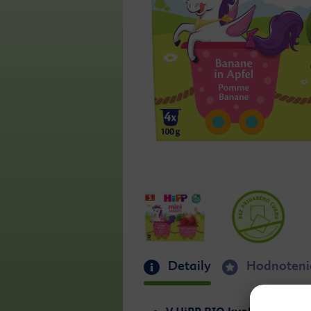
Detaily
Hodnoteni