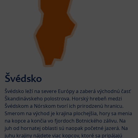
Švédsko
Švédsko leží na severe Európy a zaberá východnú časť
Škandinávskeho polostrova. Horský hrebeň medzi
Švédskom a Nórskom tvorí ich prirodzenú hranicu.
Smerom na východ je krajina plochejšia, hory sa menia
na kopce a končia vo fjordoch Botnického zálivu. Na
juh od hornatej oblasti sú naopak početné jazerá. Na
juhu krajiny nájdete viac kopcov, ktoré sa pripájajú