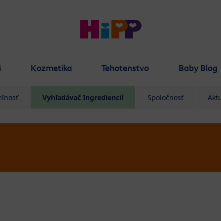
i
Kozmetika
Tehotenstvo
Baby Blog
eľnosť
Vyhľadávač Ingrediencií
Spoločnosť
Aktu