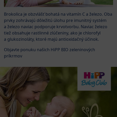
Brokolica je obzvlášť bohatá na vitamín C a železo. Oba
prvky zohrávajú dôležitú úlohu pre imunitný systém
a železo naviac podporuje krvotvorbu. Naviac železo
tiež obsahuje rastlinné zlúčeniny, ako je chlorofyl
a glukozinoláty, ktoré majú antioxidačný účinok.
Objavte ponuku našich HiPP BIO zeleninových
príkrmov