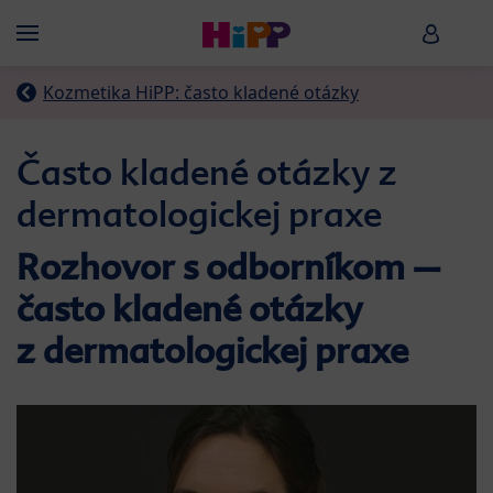
Skip to main content
HiPP B
Menü
Kozmetika HiPP: často kladené otázky
Často kladené otázky z
dermatologickej praxe
Rozhovor s odborníkom –
často kladené otázky
z dermatologickej praxe