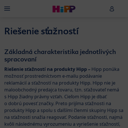
Skip to main content
HiPP B
Menü
Riešenie sťažností
Základná charakteristika jednotlivých
spracovaní
Riešenie sťažností na produkty Hipp –
Hipp ponúka
možnosť prostredníctvom e-mailu podávanie
reklamácií a sťažností na produkty Hipp. Hipp nie je
maloobchodný predajca tovaru, tzn. sťažovateľ nemá
s Hipp žiadny právny vzťah. Cieľom Hipp je dbať
o dobrú povesť značky. Preto prijíma sťažnosti na
produkty Hipp a spolu s ďalšími členmi skupiny Hipp sa
na sťažnosti snažia reagovať. Podanie sťažnosti, najmä
kvôli následnému vyrozumeniu a vyriešenie sťažností,