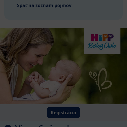
Späť na zoznam pojmov
Registrácia