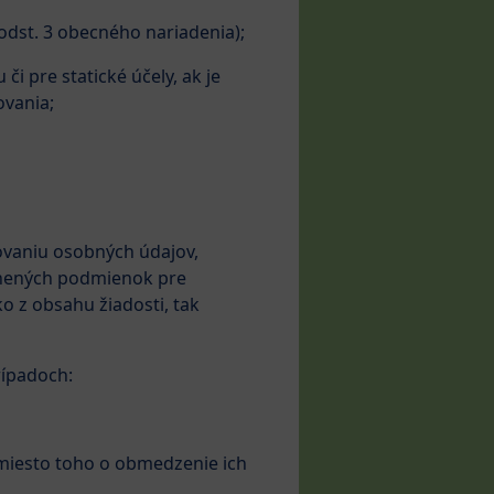
9 odst. 3 obecného nariadenia);
i pre statické účely, ak je
ovania;
ovaniu osobných údajov,
plnených podmienok pre
o z obsahu žiadosti, tak
rípadoch:
 miesto toho o obmedzenie ich