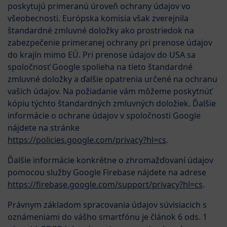
poskytujú primeranú úroveň ochrany údajov vo
všeobecnosti. Európska komisia však zverejnila
štandardné zmluvné doložky ako prostriedok na
zabezpečenie primeranej ochrany pri prenose údajov
do krajín mimo EÚ. Pri prenose údajov do USA sa
spoločnosť Google spolieha na tieto štandardné
zmluvné doložky a ďalšie opatrenia určené na ochranu
vašich údajov. Na požiadanie vám môžeme poskytnúť
kópiu týchto štandardných zmluvných doložiek. Ďalšie
informácie o ochrane údajov v spoločnosti Google
nájdete na stránke
https://policies.google.com/privacy?hl=cs
.
Ďalšie informácie konkrétne o zhromažďovaní údajov
pomocou služby Google Firebase nájdete na adrese
https://firebase.google.com/support/privacy?hl=cs
.
Právnym základom spracovania údajov súvisiacich s
oznámeniami do vášho smartfónu je článok 6 ods. 1