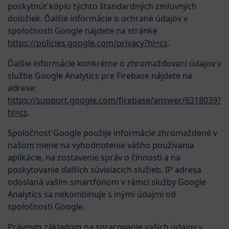
poskytnúť kópiu týchto štandardných zmluvných
doložiek. Ďalšie informácie o ochrane údajov v
spoločnosti Google nájdete na stránke
https://policies.google.com/privacy?hl=cs
.
Ďalšie informácie konkrétne o zhromažďovaní údajov v
službe Google Analytics pre Firebase nájdete na
adrese:
https://support.google.com/firebase/answer/6318039?
hl=cs
.
Spoločnosť Google použije informácie zhromaždené v
našom mene na vyhodnotenie vášho používania
aplikácie, na zostavenie správ o činnosti a na
poskytovanie ďalších súvisiacich služieb. IP adresa
odoslaná vaším smartfónom v rámci služby Google
Analytics sa nekombinuje s inými údajmi od
spoločnosti Google.
Právnym základom na spracovanie vašich údajov v