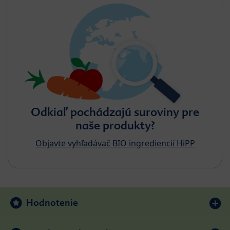
Odkiaľ pochádzajú suroviny pre
naše produkty?
Objavte vyhľadávač BIO ingrediencií HiPP
Hodnotenie