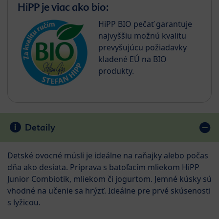
HiPP je viac ako bio:
HiPP BIO pečať garantuje
najvyššiu možnú kvalitu
prevyšujúcu požiadavky
kladené EÚ na BIO
produkty.
Detaily
Detské ovocné müsli je ideálne na raňajky alebo počas
dňa ako desiata. Príprava s batoľacím mliekom HiPP
Junior Combiotik, mliekom či jogurtom. Jemné kúsky sú
vhodné na učenie sa hrýzť. Ideálne pre prvé skúsenosti
s lyžicou.