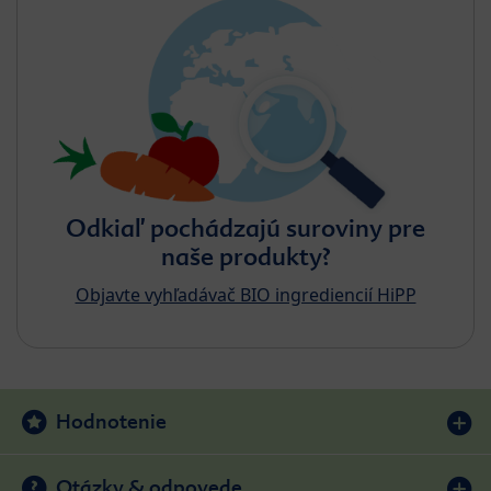
Odkiaľ pochádzajú suroviny pre
naše produkty?
Objavte vyhľadávač BIO ingrediencií HiPP
Hodnotenie
Otázky & odpovede