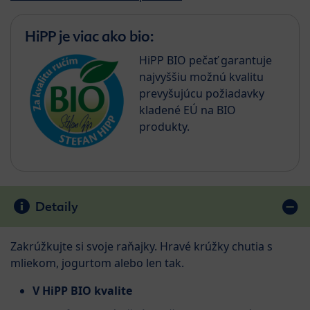
HiPP je viac ako bio:
HiPP BIO pečať garantuje
najvyššiu možnú kvalitu
prevyšujúcu požiadavky
kladené EÚ na BIO
produkty.
Detaily
Zakrúžkujte si svoje raňajky. Hravé krúžky chutia s
mliekom, jogurtom alebo len tak.
V HiPP BIO kvalite