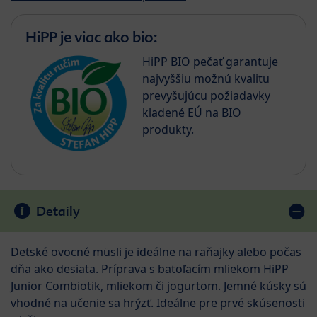
HiPP je viac ako bio:
HiPP BIO pečať garantuje
najvyššiu možnú kvalitu
prevyšujúcu požiadavky
kladené EÚ na BIO
produkty.
Detaily
Detské ovocné müsli je ideálne na raňajky alebo počas
dňa ako desiata. Príprava s batoľacím mliekom HiPP
Junior Combiotik, mliekom či jogurtom. Jemné kúsky sú
vhodné na učenie sa hrýzť. Ideálne pre prvé skúsenosti