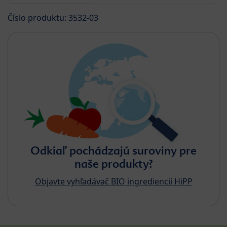
Číslo produktu: 3532-03
Odkiaľ pochádzajú suroviny pre
naše produkty?
Objavte vyhľadávač BIO ingrediencií HiPP