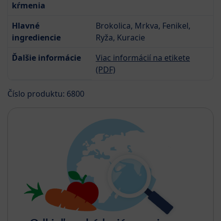
kŕmenia
Hlavné
Brokolica, Mrkva, Fenikel,
ingrediencie
Ryža, Kuracie
Ďalšie informácie
Viac informácií na etikete
(PDF)
Číslo produktu: 6800