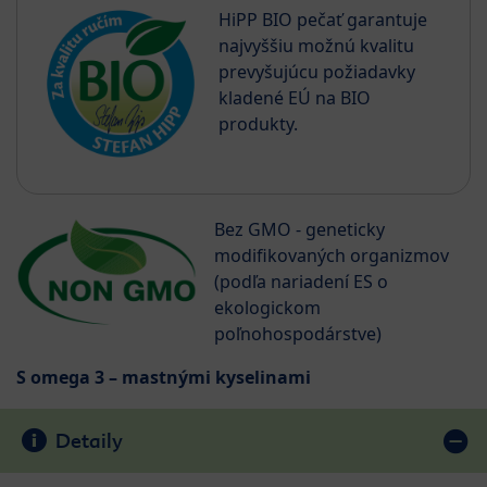
HiPP BIO pečať garantuje
najvyššiu možnú kvalitu
prevyšujúcu požiadavky
kladené EÚ na BIO
produkty.
Bez GMO - geneticky
modifikovaných organizmov
(podľa nariadení ES o
ekologickom
poľnohospodárstve)
S omega 3 – mastnými kyselinami
Detaily