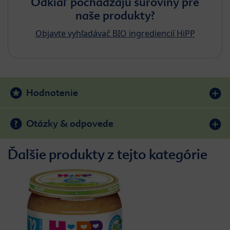
Odkiaľ pochádzajú suroviny pre
naše produkty?
Objavte vyhľadávač BIO ingrediencií HiPP
Hodnotenie
Otázky & odpovede
Ďalšie produkty z tejto kategórie