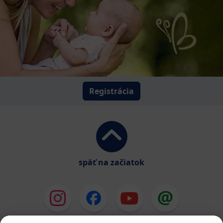
Registrácia
späť na začiatok