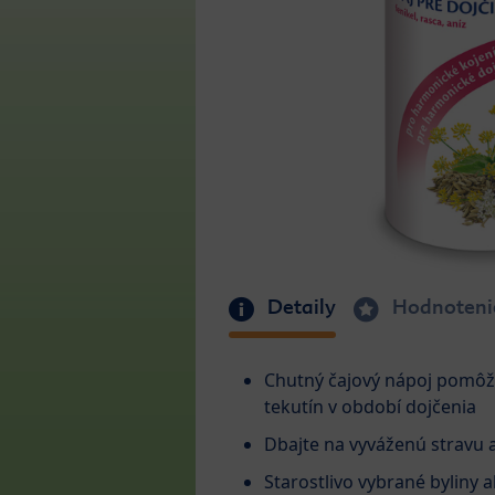
Detaily
Hodnoteni
Chutný čajový nápoj pomôž
tekutín v období dojčenia
Dbajte na vyváženú stravu a
Starostlivo vybrané byliny ak