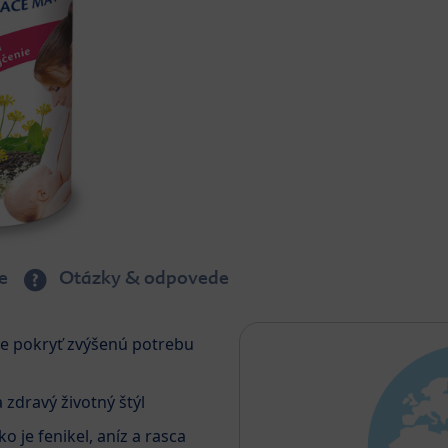
e
Otázky & odpovede
e pokryť zvýšenú potrebu
 zdravý životný štýl
o je fenikel, aníz a rasca