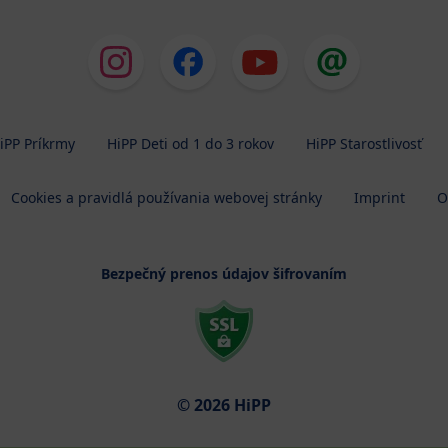
iPP Príkrmy
HiPP Deti od 1 do 3 rokov
HiPP Starostlivosť
Cookies a pravidlá používania webovej stránky
Imprint
O
Bezpečný prenos údajov šifrovaním
© 2026 HiPP