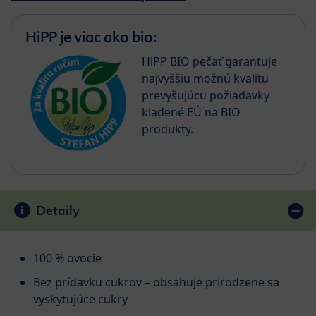
HiPP je viac ako bio:
HiPP BIO pečať garantuje
najvyššiu možnú kvalitu
prevyšujúcu požiadavky
kladené EÚ na BIO
produkty.
Detaily
100 % ovocie
Bez prídavku cukrov – obsahuje prirodzene sa
vyskytujúce cukry