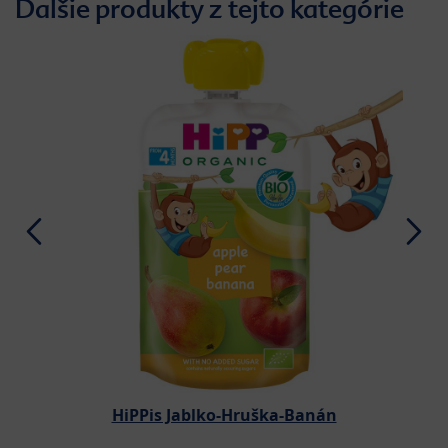
Ďalšie produkty z tejto kategórie
HiPPis Jablko-Hruška-Banán