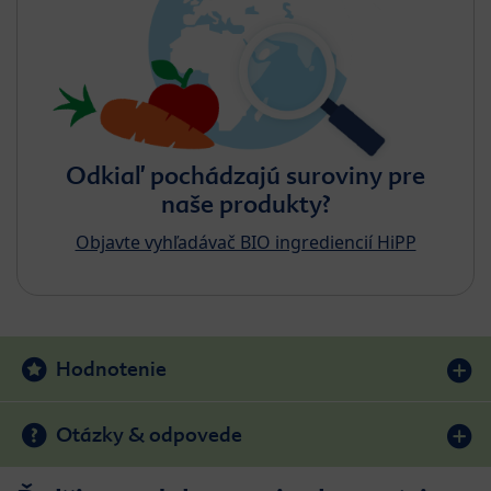
Odkiaľ pochádzajú suroviny pre
naše produkty?
Objavte vyhľadávač BIO ingrediencií HiPP
Hodnotenie
Otázky & odpovede