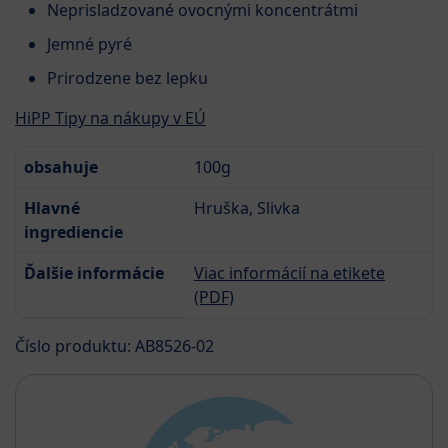
Neprisladzované ovocnými koncentrátmi
Jemné pyré
Prirodzene bez lepku
HiPP Tipy na nákupy v EÚ
obsahuje
100g
Hlavné
Hruška, Slivka
ingrediencie
Ďalšie informácie
Viac informácií na etikete
(PDF)
Číslo produktu: AB8526-02