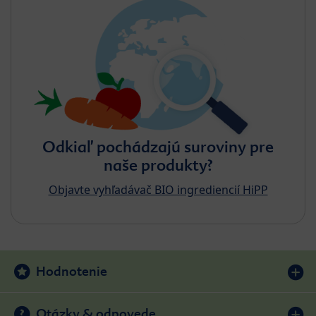
Odkiaľ pochádzajú suroviny pre
naše produkty?
Objavte vyhľadávač BIO ingrediencií HiPP
Hodnotenie
Otázky & odpovede