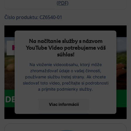
(PDF)
Číslo produktu: CZ6540-01
Na načítanie služby s názvom
YouTube Video potrebujeme váš
súhlas!
Na vloženie videoobsahu, ktorý môže
zhromažďovať údaje o vašej činnosti,
používame službu tretej strany. Ak chcete
sledovať toto video, prečítajte si podrobnosti
a prijmite podmienky služby.
Viac informácií
Prijať