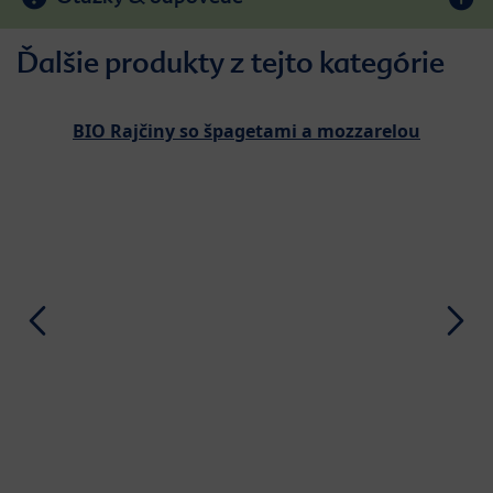
Ďalšie produkty z tejto kategórie
BIO Rajčiny so špagetami a mozzarelou