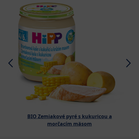
BIO Zemiakové pyré s kukuricou a
morčacím mäsom