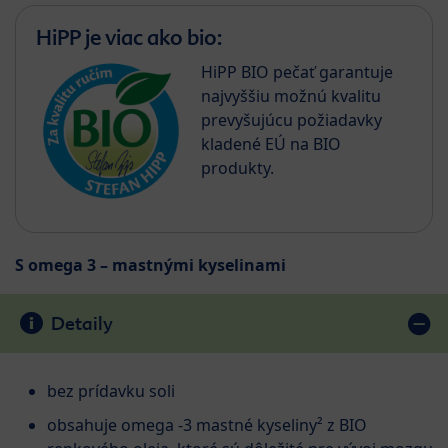
HiPP je viac ako bio:
HiPP BIO pečať garantuje
najvyššiu možnú kvalitu
prevyšujúcu požiadavky
kladené EÚ na BIO
produkty.
S omega 3 – mastnými kyselinami
Detaily
bez prídavku soli
obsahuje omega -3 mastné kyseliny² z BIO