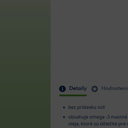
Detaily
Hodnoteni
bez prídavku soli
obsahuje omega -3 mastné 
oleja, ktoré sú dôležité pr