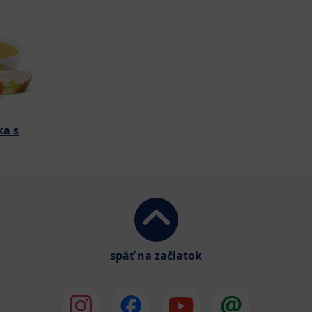
ka s
späť na začiatok