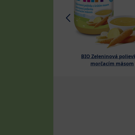
BIO Zeleninová poliev
morčacím mäsom