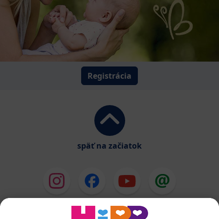
Registrácia
späť na začiatok