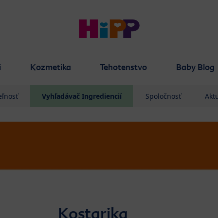
i
Kozmetika
Tehotenstvo
Baby Blog
eľnosť
Vyhľadávač Ingrediencií
Spoločnosť
Aktu
Kostarika