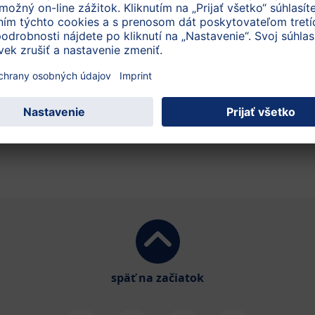
späť na začiatok