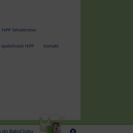
HiPP Tehotenstvo
 spoločnosti HiPP
Kontakt
sa do BabyClubu