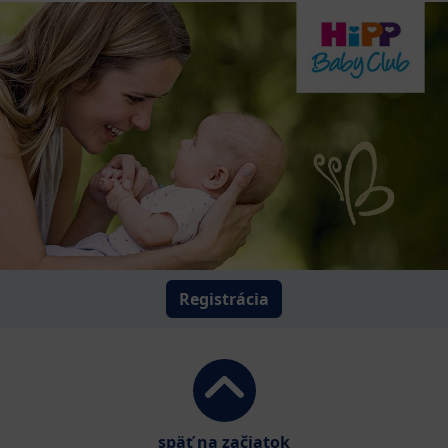
Registrácia
späť na začiatok