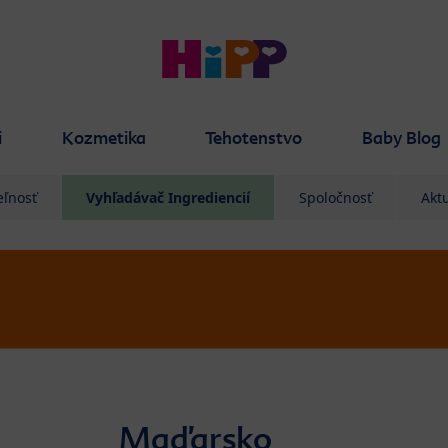
i
Kozmetika
Tehotenstvo
Baby Blog
eľnosť
Vyhľadávač Ingrediencií
Spoločnosť
Aktu
Maďarsko