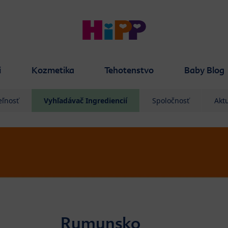
i
Kozmetika
Tehotenstvo
Baby Blog
eľnosť
Vyhľadávač Ingrediencií
Spoločnosť
Aktu
Rumunsko