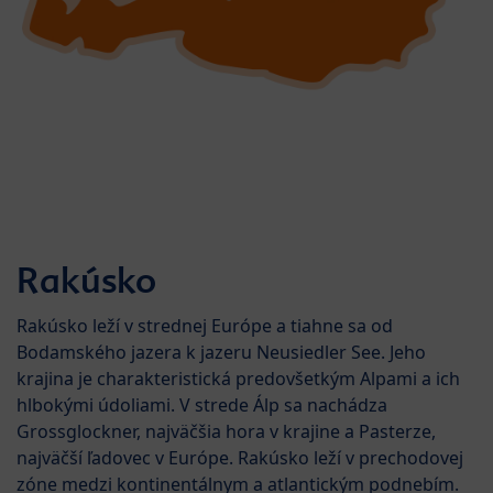
Rakúsko
Rakúsko leží v strednej Európe a tiahne sa od
Bodamského jazera k jazeru Neusiedler See. Jeho
krajina je charakteristická predovšetkým Alpami a ich
hlbokými údoliami. V strede Álp sa nachádza
Grossglockner, najväčšia hora v krajine a Pasterze,
najväčší ľadovec v Európe. Rakúsko leží v prechodovej
zóne medzi kontinentálnym a atlantickým podnebím.