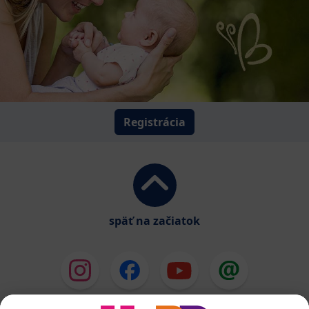
Registrácia
späť na začiatok