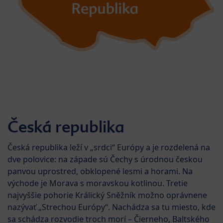
Česká republika
Česká republika leží v „srdci“ Európy a je rozdelená na
dve polovice: na západe sú Čechy s úrodnou českou
panvou uprostred, obklopené lesmi a horami. Na
východe je Morava s moravskou kotlinou. Tretie
najvyššie pohorie Králický Sněžník možno oprávnene
nazývať „Strechou Európy“. Nachádza sa tu miesto, kde
sa schádza rozvodie troch morí – Čierneho, Baltského