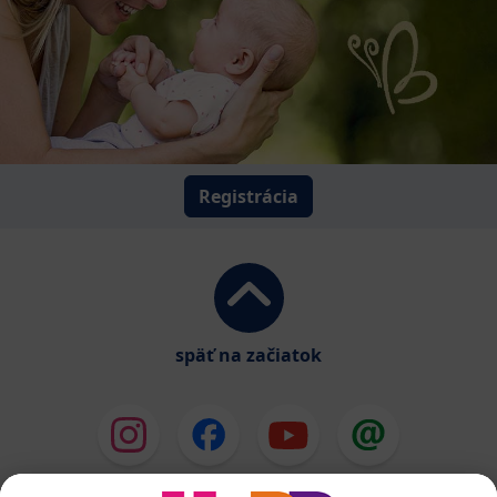
Registrácia
späť na začiatok