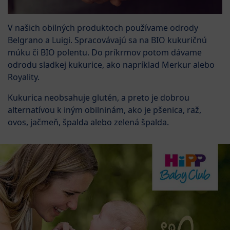
V našich obilných produktoch používame odrody
Belgrano a Luigi. Spracovávajú sa na BIO kukuričnú
múku či BIO polentu. Do príkrmov potom dávame
odrodu sladkej kukurice, ako napríklad Merkur alebo
Royality.
Kukurica neobsahuje glutén, a preto je dobrou
alternatívou k iným obilninám, ako je pšenica, raž,
ovos, jačmeň, špalda alebo zelená špalda.