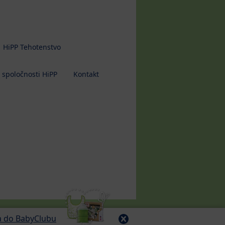
HiPP Tehotenstvo
 spoločnosti HiPP
Kontakt
sa do BabyClubu