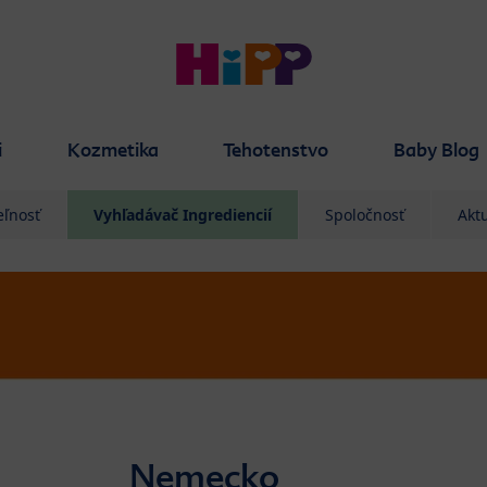
i
Kozmetika
Tehotenstvo
Baby Blog
eľnosť
Vyhľadávač Ingrediencií
Spoločnosť
Aktu
Nemecko