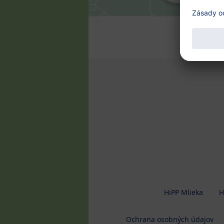
HiPP Mlieka
H
Ochrana osobných údajov