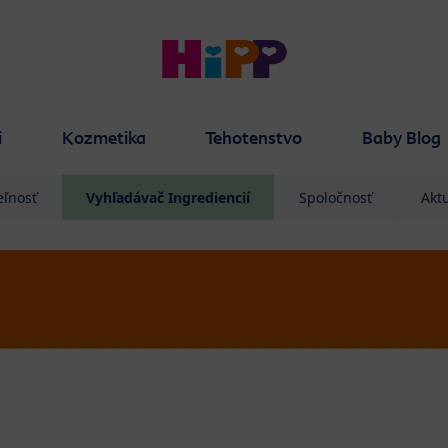
i
Kozmetika
Tehotenstvo
Baby Blog
eľnosť
Vyhľadávač Ingrediencií
Spoločnosť
Aktu