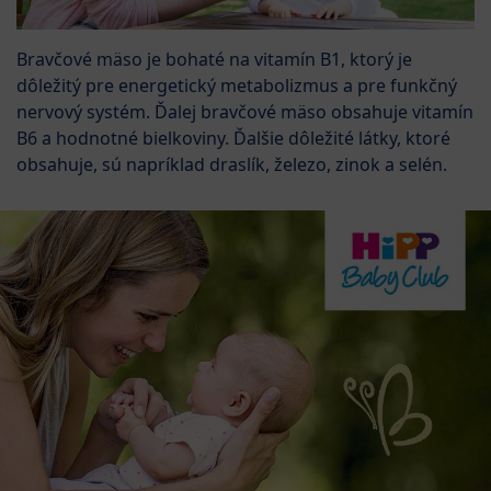
Bravčové mäso je bohaté na vitamín B1, ktorý je
dôležitý pre energetický metabolizmus a pre funkčný
nervový systém. Ďalej bravčové mäso obsahuje vitamín
B6 a hodnotné bielkoviny. Ďalšie dôležité látky, ktoré
obsahuje, sú napríklad draslík, železo, zinok a selén.