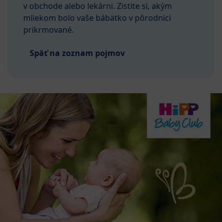
v obchode alebo lekárni. Zistite si, akým
mliekom bolo vaše bábätko v pôrodnici
prikrmované.
Späť na zoznam pojmov