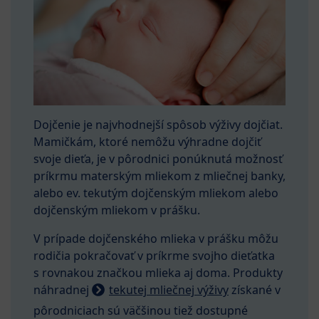
Dojčenie je najvhodnejší spôsob výživy dojčiat.
Mamičkám, ktoré nemôžu výhradne dojčiť
svoje dieťa, je v pôrodnici ponúknutá možnosť
príkrmu materským mliekom z mliečnej banky,
alebo ev. tekutým dojčenským mliekom alebo
dojčenským mliekom v prášku.
V prípade dojčenského mlieka v prášku môžu
rodičia pokračovať v príkrme svojho dieťatka
s rovnakou značkou mlieka aj doma. Produkty
náhradnej
tekutej mliečnej výživy
získané v
pôrodniciach sú väčšinou tiež dostupné