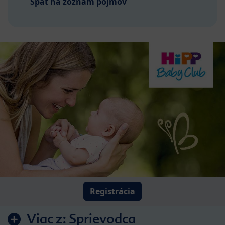
Späť na zoznam pojmov
Registrácia
Viac z:
Sprievodca