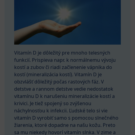
Vitamín D je dôležitý pre mnoho telesných
funkcií. Prispieva napr. k normálnemu vývoju
kostí a zubov či riadi začlenenie vápnika do
kostí (mineralizácia kostí). Vitamín D je
obzvlášť dôležitý počas rastových fáz. V
detstve a rannom detstve vedie nedostatok
vitamínu D k narušeniu mineralizácie kostí a
krivici. Je tiež spojený so zvýšenou
náchylnosťou k infekcii. Ľudské telo si vie
vitamín D vyrobiť samo s pomocou slnečného
žiarenia, ktoré dopadne na našu kožu. Preto
sa mu niekedy hovorí vitamín slnka. V zime a