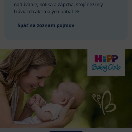
nadúvanie, kolika a zápcha, stojí nezrelý
tráviaci trakt malých bábätiek.
Späť na zoznam pojmov