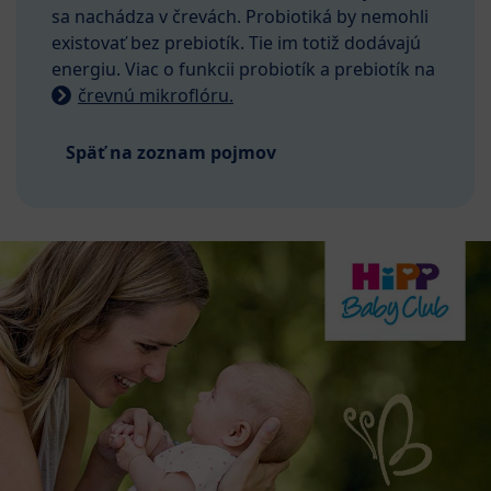
sa nachádza v črevách. Probiotiká by nemohli
existovať bez prebiotík. Tie im totiž dodávajú
energiu. Viac o funkcii probiotík a prebiotík na
črevnú mikroflóru.
Späť na zoznam pojmov