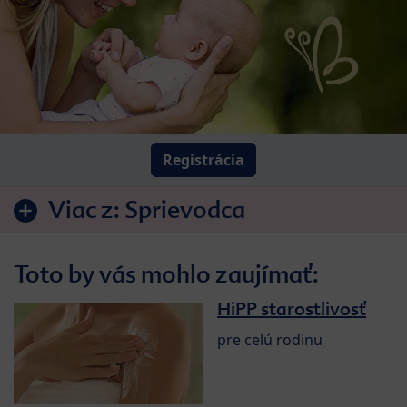
Registrácia
Viac z:
Sprievodca
Toto by vás mohlo zaujímať:
HiPP starostlivosť
pre celú rodinu