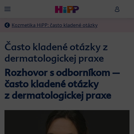
Skip to main content
HiPP B
Menü
Kozmetika HiPP: často kladené otázky
Často kladené otázky z
dermatologickej praxe
Rozhovor s odborníkom –
často kladené otázky
z dermatologickej praxe