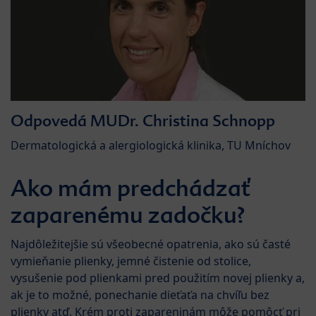
Odpovedá MUDr. Christina Schnopp
Dermatologická a alergiologická klinika, TU Mníchov
Ako mám predchádzať
zaparenému zadočku?
Najdôležitejšie sú všeobecné opatrenia, ako sú časté
vymieňanie plienky, jemné čistenie od stolice,
vysušenie pod plienkami pred použitím novej plienky a,
ak je to možné, ponechanie dieťaťa na chvíľu bez
plienky atď. Krém proti zapareninám môže pomôcť pri