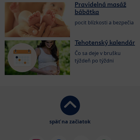
Pravidelná masáž
bábätka
pocit blízkosti a bezpečia
Tehotenský kalendár
Čo sa deje v brušku
týždeň po týždni
späť na začiatok