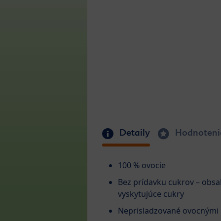
Detaily
Hodnoteni
100 % ovocie
Bez prídavku cukrov – obsa
vyskytujúce cukry
Neprisladzované ovocnými