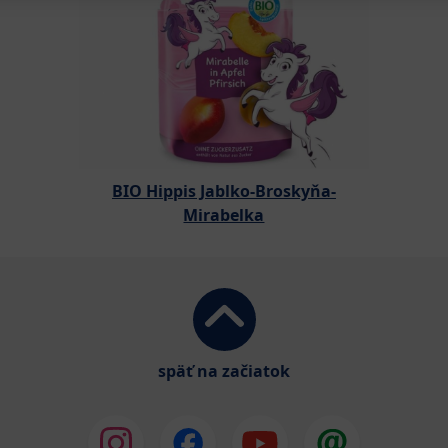
BIO Hippis Jablko-Broskyňa-
Mirabelka
späť na začiatok